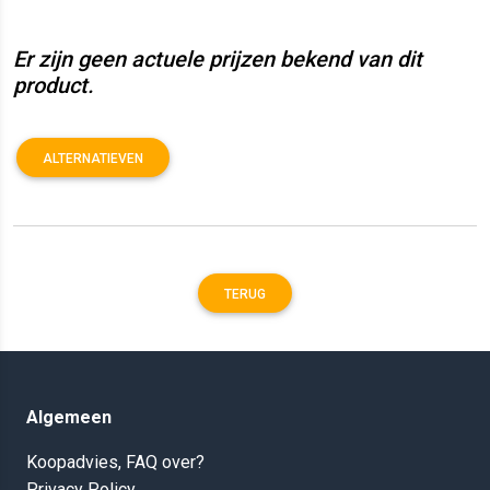
Er zijn geen actuele prijzen bekend van dit
product.
ALTERNATIEVEN
TERUG
Algemeen
Koopadvies, FAQ over?
Privacy Policy