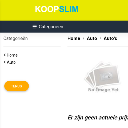
Categorieën
Categorieën
Home
Auto
Auto's
Home
Auto
TERUG
Er zijn geen actuele pri