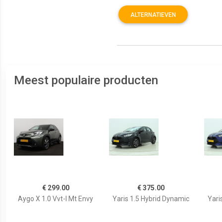
ALTERNATIEVEN
Meest populaire producten
€ 299.00
€ 375.00
Aygo X 1.0 Vvt-I Mt Envy
Yaris 1.5 Hybrid Dynamic
Yari