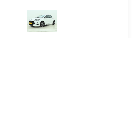
00
€ 384.00
.5 Hybrid
Yaris 1.5 Hybrid Dynamic
re
00
€ 415.00
.5 Hybrid
Yaris Cross 1.5 Hybrid