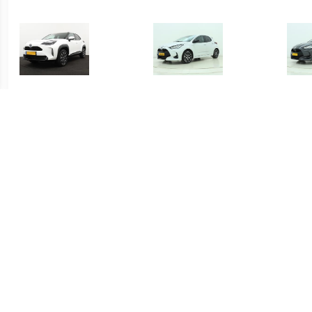
€ 415.00
€ 419.00
Yaris Cross 1.5 Hybrid
Yaris 1.5 Hybrid Executive
Yari
Dynamic
€ 339.00
€ 339.00
Yaris 1.5 Hybrid Active
Yaris 1.5 Hybrid Active
S-C