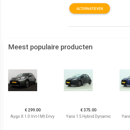
ALTERNATIEVEN
Meest populaire producten
€ 299.00
€ 375.00
Aygo X 1.0 Vvt-I Mt Envy
Yaris 1.5 Hybrid Dynamic
Yari