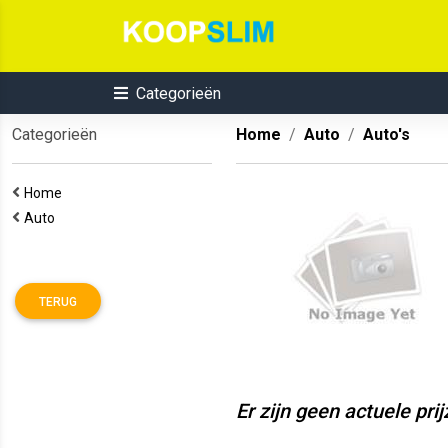
Categorieën
Categorieën
Home
Auto
Auto's
Home
Auto
TERUG
Er zijn geen actuele pri