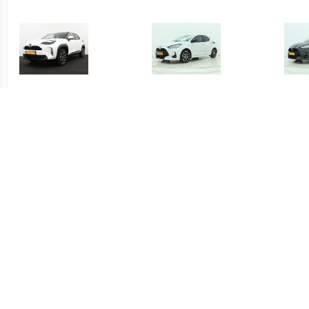
€ 415.00
€ 419.00
Yaris Cross 1.5 Hybrid
Yaris 1.5 Hybrid Executive
Yari
Dynamic
€ 339.00
€ 339.00
Yaris 1.5 Hybrid Active
Yaris 1.5 Hybrid Active
S-C