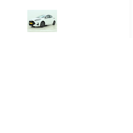
00
€ 384.00
.5 Hybrid
Yaris 1.5 Hybrid Dynamic
re
00
€ 415.00
.5 Hybrid
Yaris Cross 1.5 Hybrid