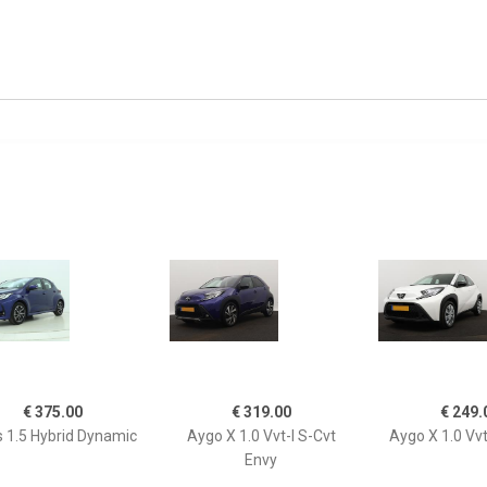
€ 375.00
€ 319.00
€ 249.
s 1.5 Hybrid Dynamic
Aygo X 1.0 Vvt-I S-Cvt
Aygo X 1.0 Vvt
Envy