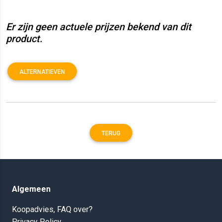
Er zijn geen actuele prijzen bekend van dit
product.
ALTERNATIEVEN
TERUG
Algemeen
Koopadvies, FAQ over?
Privacy Policy