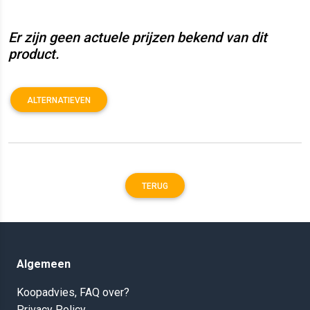
Er zijn geen actuele prijzen bekend van dit
product.
ALTERNATIEVEN
TERUG
Algemeen
Koopadvies, FAQ over?
Privacy Policy