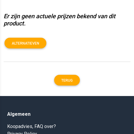
Er zijn geen actuele prijzen bekend van dit
product.
ALTERNATIEVEN
TERUG
Algemeen
Koopadvies, FAQ over?
Privacy Policy