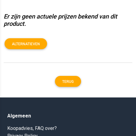
Er zijn geen actuele prijzen bekend van dit
product.
ALTERNATIEVEN
TERUG
Algemeen
Koopadvies, FAQ over?
Privacy Policy