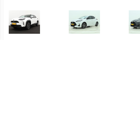
€ 415.00
€ 419.00
Yaris Cross 1.5 Hybrid
Yaris 1.5 Hybrid Executive
Yari
Dynamic
€ 339.00
€ 339.00
Yaris 1.5 Hybrid Active
Yaris 1.5 Hybrid Active
S-C