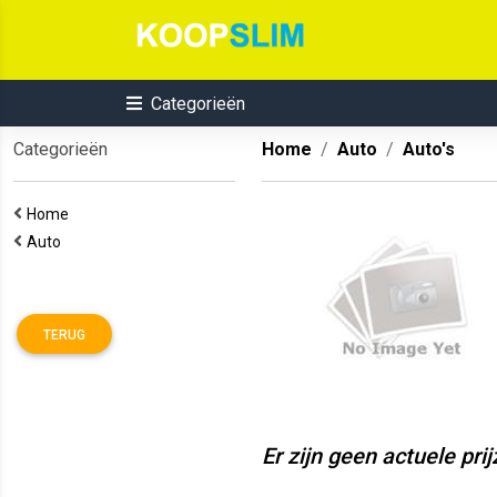
Categorieën
Categorieën
Home
Auto
Auto's
Home
Auto
TERUG
Er zijn geen actuele pri