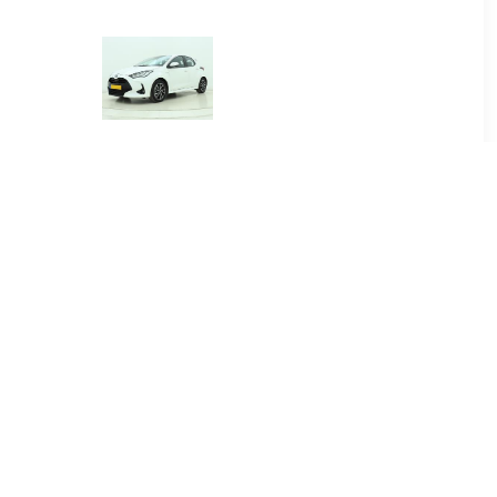
00
€ 384.00
.5 Hybrid
Yaris 1.5 Hybrid Dynamic
re
00
€ 415.00
.5 Hybrid
Yaris Cross 1.5 Hybrid