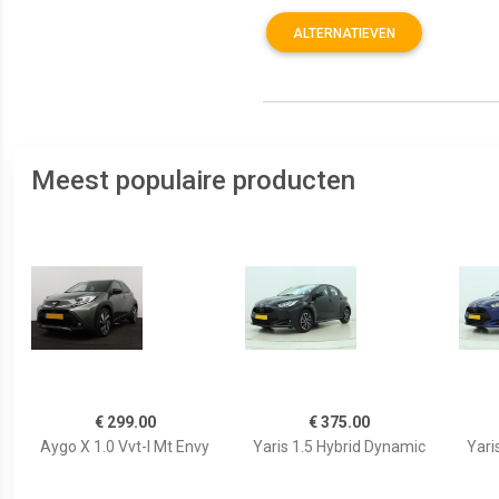
ALTERNATIEVEN
Meest populaire producten
€ 299.00
€ 375.00
Aygo X 1.0 Vvt-I Mt Envy
Yaris 1.5 Hybrid Dynamic
Yari