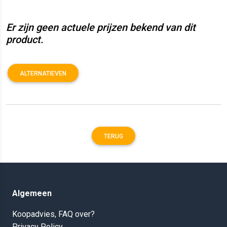
Er zijn geen actuele prijzen bekend van dit
product.
ALTERNATIEVEN
TERUG
Algemeen
Koopadvies, FAQ over?
Privacy Policy