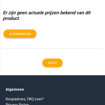
Er zijn geen actuele prijzen bekend van dit
product.
ALTERNATIEVEN
TERUG
Algemeen
Koopadvies, FAQ over?
Privacy Policy