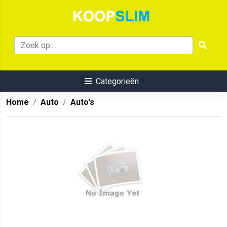
Categorieën
Home
Auto
Auto's