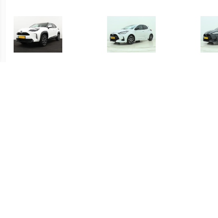
€ 415.00
€ 419.00
Yaris Cross 1.5 Hybrid
Yaris 1.5 Hybrid Executive
Yari
Dynamic
€ 339.00
€ 339.00
Yaris 1.5 Hybrid Active
Yaris 1.5 Hybrid Active
S-C