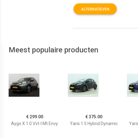
ALTERNATIEVEN
Meest populaire producten
€ 299.00
€ 375.00
Aygo X 1.0 Vvt-I Mt Envy
Yaris 1.5 Hybrid Dynamic
Yari