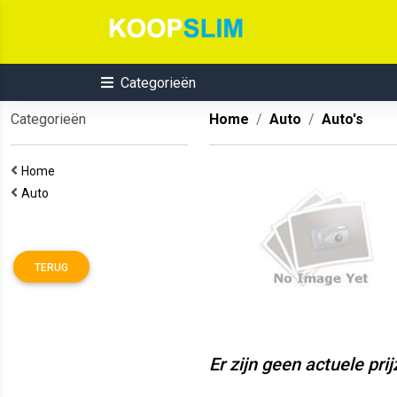
Categorieën
Categorieën
Home
Auto
Auto's
Home
Auto
TERUG
Er zijn geen actuele pri