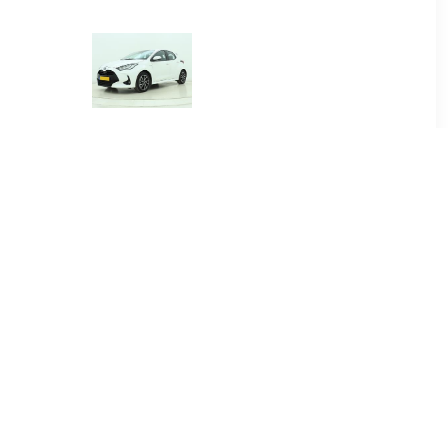
00
€ 384.00
.5 Hybrid
Yaris 1.5 Hybrid Dynamic
re
00
€ 415.00
.5 Hybrid
Yaris Cross 1.5 Hybrid