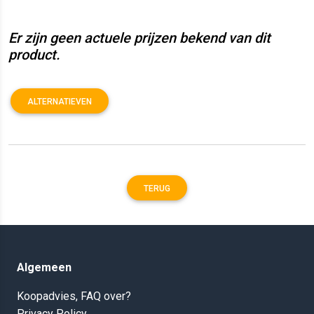
Er zijn geen actuele prijzen bekend van dit
product.
ALTERNATIEVEN
TERUG
Algemeen
Koopadvies, FAQ over?
Privacy Policy