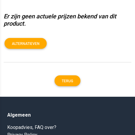
Er zijn geen actuele prijzen bekend van dit
product.
ALTERNATIEVEN
TERUG
Algemeen
Koopadvies, FAQ over?
Privacy Policy