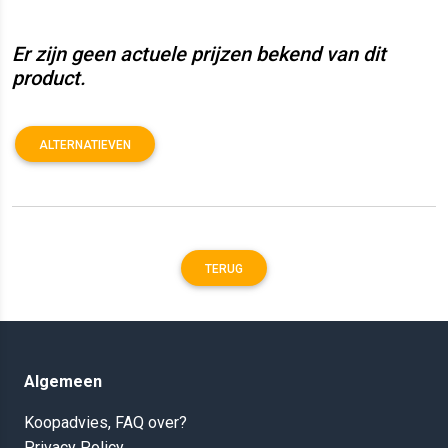
Er zijn geen actuele prijzen bekend van dit
product.
ALTERNATIEVEN
TERUG
Algemeen
Koopadvies, FAQ over?
Privacy Policy