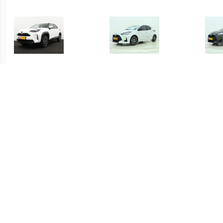
€ 415.00
€ 419.00
Yaris Cross 1.5 Hybrid
Yaris 1.5 Hybrid Executive
Yari
Dynamic
€ 339.00
€ 339.00
Yaris 1.5 Hybrid Active
Yaris 1.5 Hybrid Active
S-C