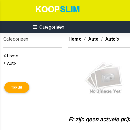
Categorieën
Categorieën
Home
Auto
Auto's
Home
Auto
TERUG
Er zijn geen actuele pri