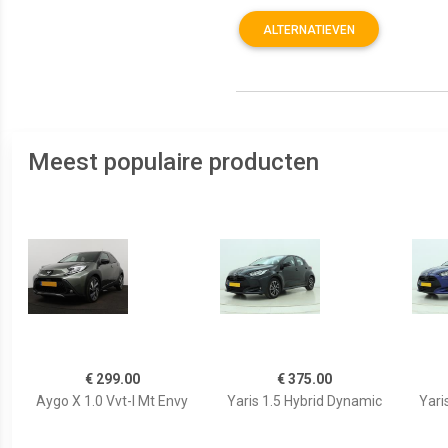
ALTERNATIEVEN
Meest populaire producten
€ 299.00
€ 375.00
Aygo X 1.0 Vvt-I Mt Envy
Yaris 1.5 Hybrid Dynamic
Yari