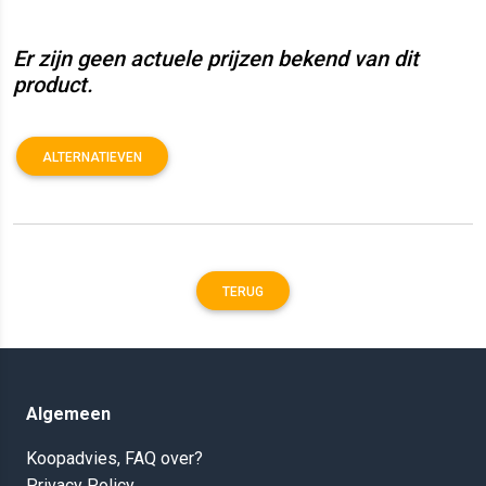
Er zijn geen actuele prijzen bekend van dit
product.
ALTERNATIEVEN
TERUG
Algemeen
Koopadvies, FAQ over?
Privacy Policy