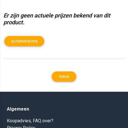
Er zijn geen actuele prijzen bekend van dit
product.
ALTERNATIEVEN
TERUG
Algemeen
Koopadvies, FAQ over?
Privacy Policy