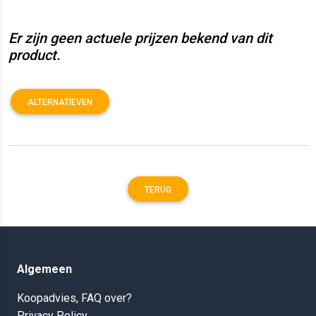
Er zijn geen actuele prijzen bekend van dit
product.
ALTERNATIEVEN
TERUG
Algemeen
Koopadvies, FAQ over?
Privacy Policy