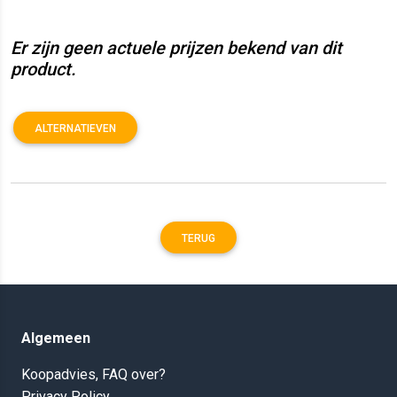
Er zijn geen actuele prijzen bekend van dit
product.
ALTERNATIEVEN
TERUG
Algemeen
Koopadvies, FAQ over?
Privacy Policy