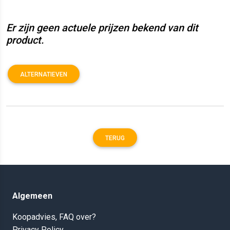
Er zijn geen actuele prijzen bekend van dit
product.
ALTERNATIEVEN
TERUG
Algemeen
Koopadvies, FAQ over?
Privacy Policy