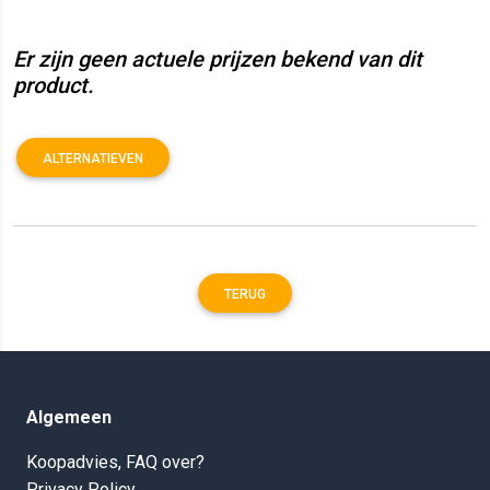
Er zijn geen actuele prijzen bekend van dit
product.
ALTERNATIEVEN
TERUG
Algemeen
Koopadvies, FAQ over?
Privacy Policy