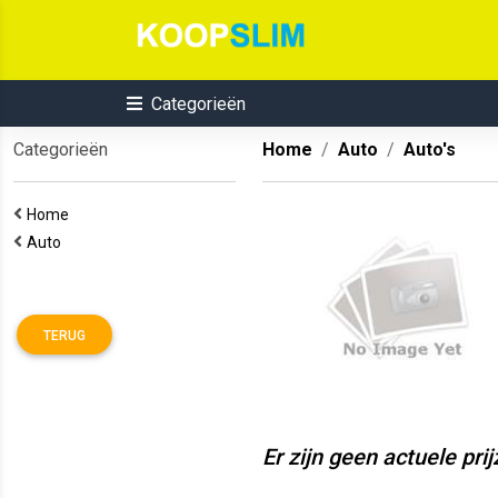
Categorieën
Categorieën
Home
Auto
Auto's
Home
Auto
TERUG
Er zijn geen actuele pri