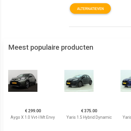
ALTERNATIEVEN
Meest populaire producten
€ 299.00
€ 375.00
Aygo X 1.0 Vvt-I Mt Envy
Yaris 1.5 Hybrid Dynamic
Yari