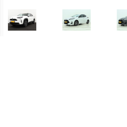
€ 415.00
€ 419.00
Yaris Cross 1.5 Hybrid
Yaris 1.5 Hybrid Executive
Yari
Dynamic
€ 339.00
€ 339.00
Yaris 1.5 Hybrid Active
Yaris 1.5 Hybrid Active
S-C