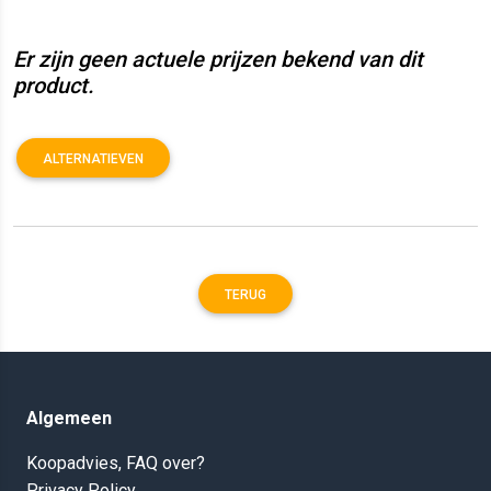
Er zijn geen actuele prijzen bekend van dit
product.
ALTERNATIEVEN
TERUG
Algemeen
Koopadvies, FAQ over?
Privacy Policy