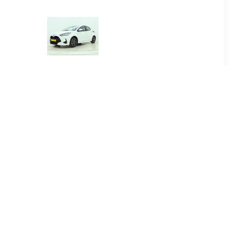
00
€ 384.00
.5 Hybrid
Yaris 1.5 Hybrid Dynamic
re
00
€ 415.00
.5 Hybrid
Yaris Cross 1.5 Hybrid