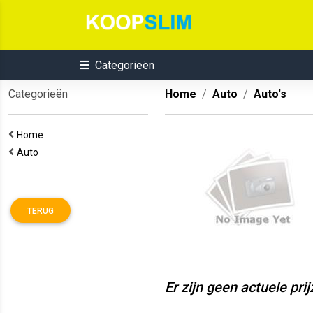
Categorieën
Categorieën
Home
Auto
Auto's
Home
Auto
TERUG
Er zijn geen actuele pri