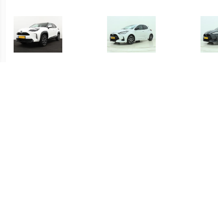
€ 415.00
€ 419.00
Yaris Cross 1.5 Hybrid
Yaris 1.5 Hybrid Executive
Yari
Dynamic
€ 339.00
€ 339.00
Yaris 1.5 Hybrid Active
Yaris 1.5 Hybrid Active
S-C