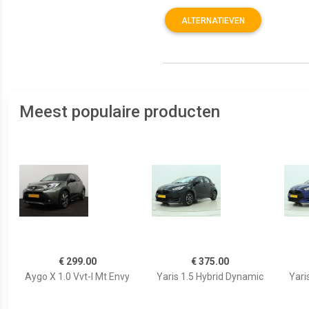
ALTERNATIEVEN
Meest populaire producten
€ 299.00
€ 375.00
Aygo X 1.0 Vvt-I Mt Envy
Yaris 1.5 Hybrid Dynamic
Yari