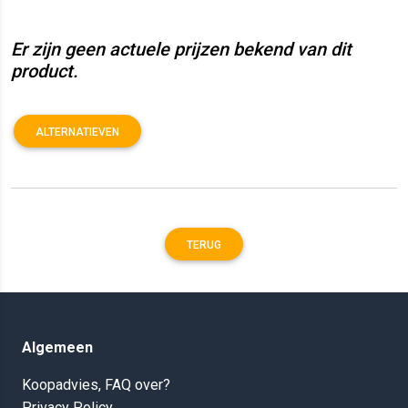
Er zijn geen actuele prijzen bekend van dit
product.
ALTERNATIEVEN
TERUG
Algemeen
Koopadvies, FAQ over?
Privacy Policy