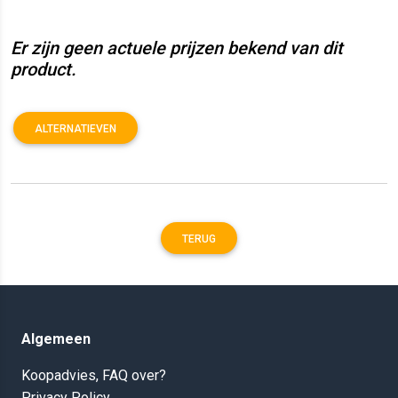
Er zijn geen actuele prijzen bekend van dit
product.
ALTERNATIEVEN
TERUG
Algemeen
Koopadvies, FAQ over?
Privacy Policy