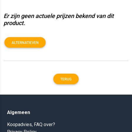
Er zijn geen actuele prijzen bekend van dit
product.
ALTERNATIEVEN
TERUG
Algemeen
Koopadvies, FAQ over?
Privacy Policy