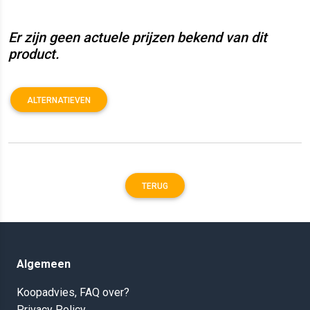
Er zijn geen actuele prijzen bekend van dit
product.
ALTERNATIEVEN
TERUG
Algemeen
Koopadvies, FAQ over?
Privacy Policy