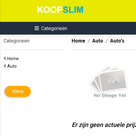
Categorieën
Categorieën
Home
Auto
Auto's
Home
Auto
TERUG
Er zijn geen actuele pri