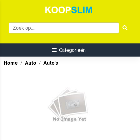
Categorieën
Home
Auto
Auto's