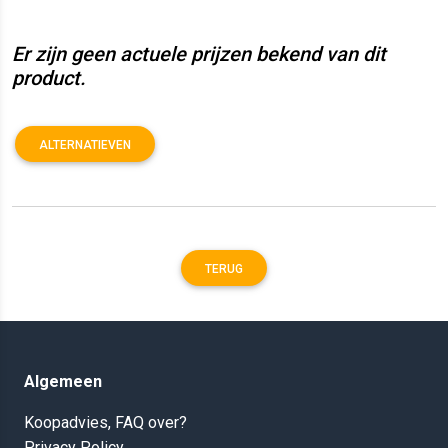
Er zijn geen actuele prijzen bekend van dit
product.
ALTERNATIEVEN
TERUG
Algemeen
Koopadvies, FAQ over?
Privacy Policy