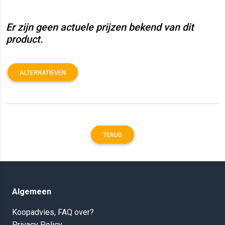
Er zijn geen actuele prijzen bekend van dit
product.
ALTERNATIEVEN
TERUG
Algemeen
Koopadvies, FAQ over?
Privacy Policy