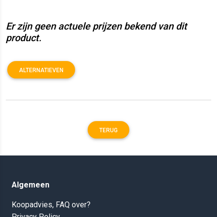
Er zijn geen actuele prijzen bekend van dit
product.
ALTERNATIEVEN
TERUG
Algemeen
Koopadvies, FAQ over?
Privacy Policy