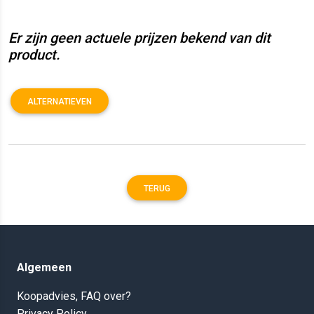
Er zijn geen actuele prijzen bekend van dit
product.
ALTERNATIEVEN
TERUG
Algemeen
Koopadvies, FAQ over?
Privacy Policy