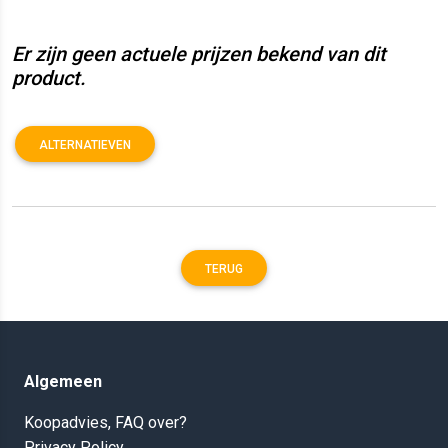
Er zijn geen actuele prijzen bekend van dit
product.
ALTERNATIEVEN
TERUG
Algemeen
Koopadvies, FAQ over?
Privacy Policy