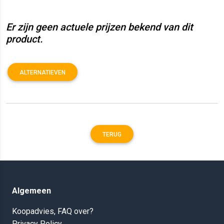
Er zijn geen actuele prijzen bekend van dit
product.
ALTERNATIEVEN
TERUG
Algemeen
Koopadvies, FAQ over?
Privacy Policy