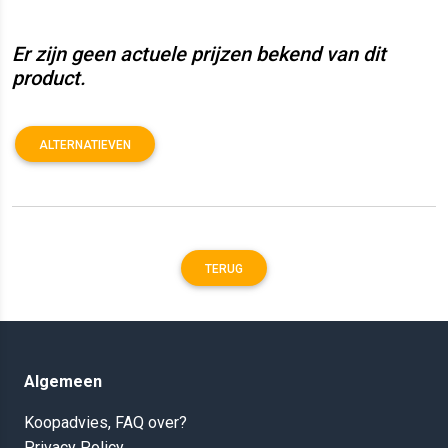
Er zijn geen actuele prijzen bekend van dit
product.
ALTERNATIEVEN
TERUG
Algemeen
Koopadvies, FAQ over?
Privacy Policy