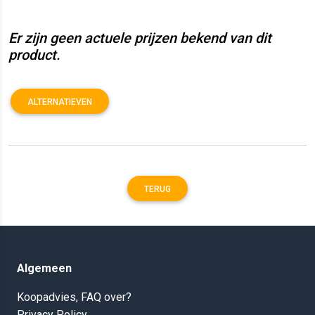
Er zijn geen actuele prijzen bekend van dit
product.
ALTERNATIEVEN
TERUG
Algemeen
Koopadvies, FAQ over?
Privacy Policy