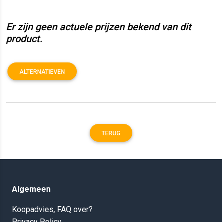
Er zijn geen actuele prijzen bekend van dit
product.
ALTERNATIEVEN
TERUG
Algemeen
Koopadvies, FAQ over?
Privacy Policy