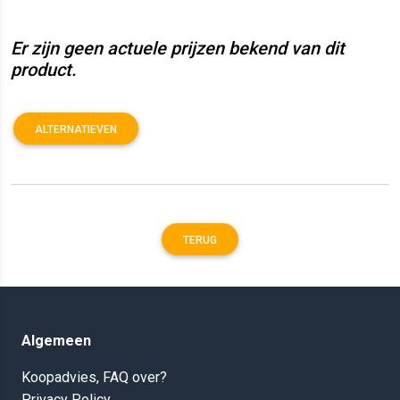
Er zijn geen actuele prijzen bekend van dit
product.
ALTERNATIEVEN
TERUG
Algemeen
Koopadvies, FAQ over?
Privacy Policy