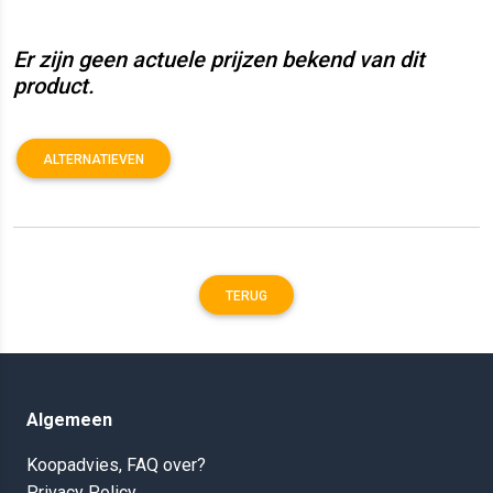
Er zijn geen actuele prijzen bekend van dit
product.
ALTERNATIEVEN
TERUG
Algemeen
Koopadvies, FAQ over?
Privacy Policy