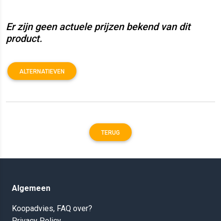
Er zijn geen actuele prijzen bekend van dit
product.
ALTERNATIEVEN
TERUG
Algemeen
Koopadvies, FAQ over?
Privacy Policy