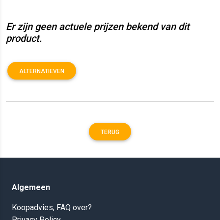
Er zijn geen actuele prijzen bekend van dit
product.
ALTERNATIEVEN
TERUG
Algemeen
Koopadvies, FAQ over?
Privacy Policy