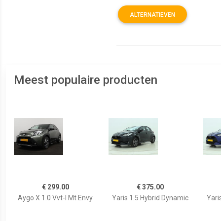
ALTERNATIEVEN
Meest populaire producten
€ 299.00
€ 375.00
Aygo X 1.0 Vvt-I Mt Envy
Yaris 1.5 Hybrid Dynamic
Yari