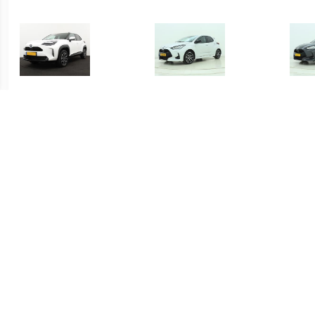
€ 415.00
€ 419.00
Yaris Cross 1.5 Hybrid
Yaris 1.5 Hybrid Executive
Yari
Dynamic
€ 339.00
€ 339.00
Yaris 1.5 Hybrid Active
Yaris 1.5 Hybrid Active
S-C