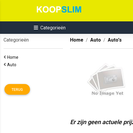
Categorieën
Categorieën
Home
Auto
Auto's
Home
Auto
TERUG
Er zijn geen actuele pri