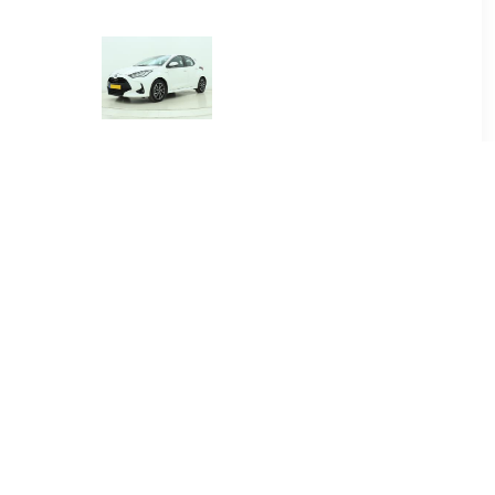
00
€ 384.00
.5 Hybrid
Yaris 1.5 Hybrid Dynamic
re
00
€ 415.00
.5 Hybrid
Yaris Cross 1.5 Hybrid