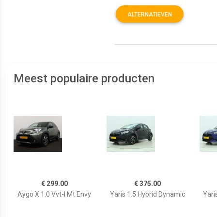
ALTERNATIEVEN
Meest populaire producten
€ 299.00
€ 375.00
Aygo X 1.0 Vvt-I Mt Envy
Yaris 1.5 Hybrid Dynamic
Yari