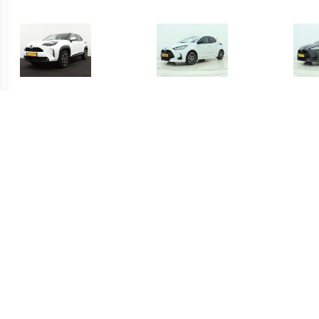
€ 415.00
€ 419.00
Yaris Cross 1.5 Hybrid
Yaris 1.5 Hybrid Executive
Yari
Dynamic
€ 339.00
€ 339.00
Yaris 1.5 Hybrid Active
Yaris 1.5 Hybrid Active
S-C