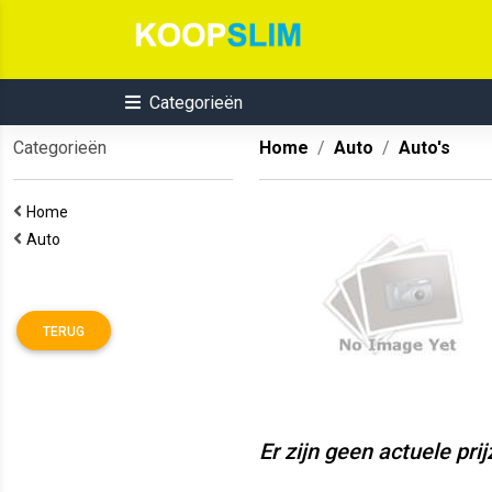
Categorieën
Categorieën
Home
Auto
Auto's
Home
Auto
TERUG
Er zijn geen actuele pri