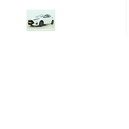
00
€ 384.00
.5 Hybrid
Yaris 1.5 Hybrid Dynamic
re
00
€ 415.00
.5 Hybrid
Yaris Cross 1.5 Hybrid