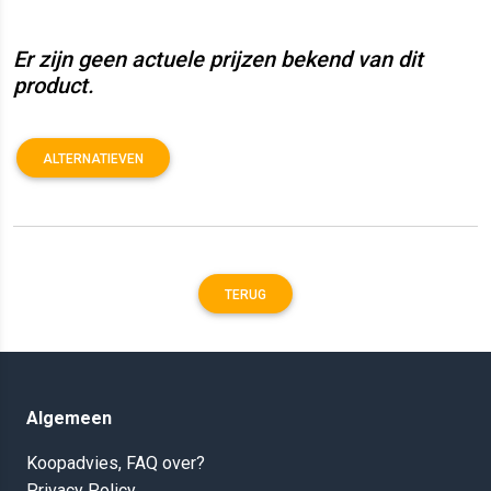
Er zijn geen actuele prijzen bekend van dit
product.
ALTERNATIEVEN
TERUG
Algemeen
Koopadvies, FAQ over?
Privacy Policy