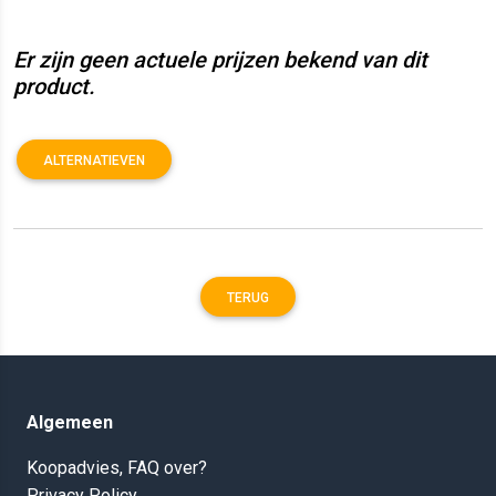
Er zijn geen actuele prijzen bekend van dit
product.
ALTERNATIEVEN
TERUG
Algemeen
Koopadvies, FAQ over?
Privacy Policy