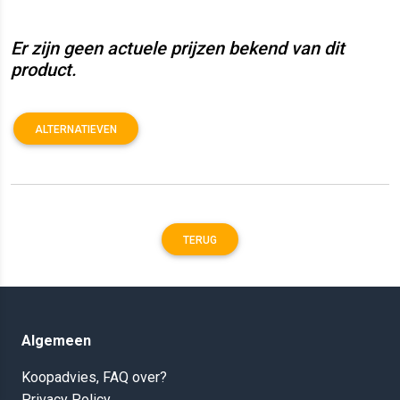
Er zijn geen actuele prijzen bekend van dit
product.
ALTERNATIEVEN
TERUG
Algemeen
Koopadvies, FAQ over?
Privacy Policy