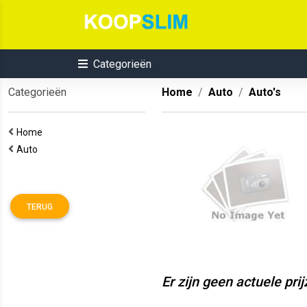
Categorieën
Categorieën
Home
Auto
Auto's
Home
Auto
TERUG
Er zijn geen actuele pri