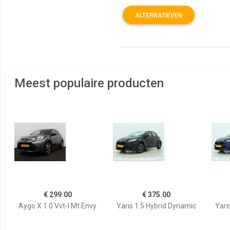
ALTERNATIEVEN
Meest populaire producten
€ 299.00
€ 375.00
Aygo X 1.0 Vvt-I Mt Envy
Yaris 1.5 Hybrid Dynamic
Yari