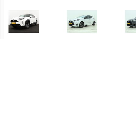
€ 415.00
€ 419.00
Yaris Cross 1.5 Hybrid
Yaris 1.5 Hybrid Executive
Yari
Dynamic
€ 339.00
€ 339.00
Yaris 1.5 Hybrid Active
Yaris 1.5 Hybrid Active
S-C