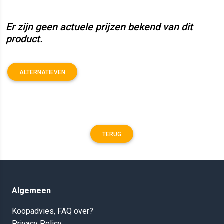
Er zijn geen actuele prijzen bekend van dit
product.
ALTERNATIEVEN
TERUG
Algemeen
Koopadvies, FAQ over?
Privacy Policy