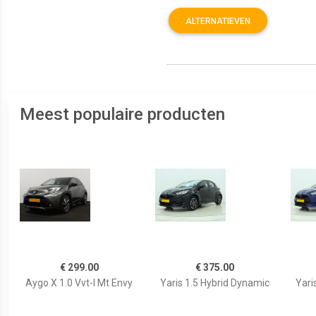
ALTERNATIEVEN
Meest populaire producten
€ 299.00
€ 375.00
Aygo X 1.0 Vvt-I Mt Envy
Yaris 1.5 Hybrid Dynamic
Yari