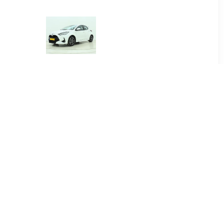
00
€ 384.00
.5 Hybrid
Yaris 1.5 Hybrid Dynamic
re
00
€ 415.00
.5 Hybrid
Yaris Cross 1.5 Hybrid