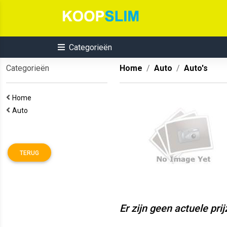
Categorieën
Categorieën
Home
Auto
Auto's
Home
Auto
TERUG
Er zijn geen actuele pri