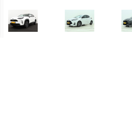
€ 415.00
€ 419.00
Yaris Cross 1.5 Hybrid
Yaris 1.5 Hybrid Executive
Yari
Dynamic
€ 339.00
€ 339.00
Yaris 1.5 Hybrid Active
Yaris 1.5 Hybrid Active
S-C